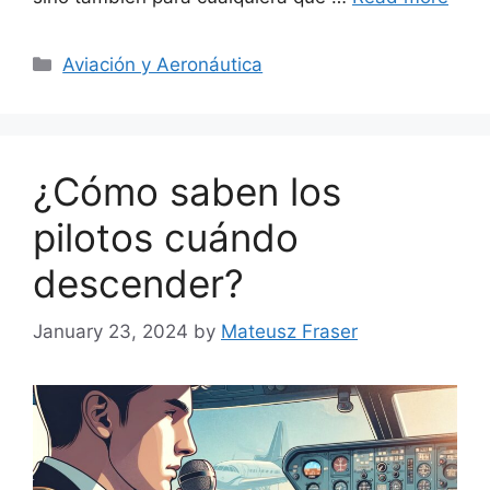
Categories
Aviación y Aeronáutica
¿Cómo saben los
pilotos cuándo
descender?
January 23, 2024
by
Mateusz Fraser