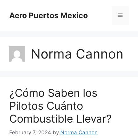
Skip
to
Aero Puertos Mexico
Menu
content
Norma Cannon
¿Cómo Saben los
Pilotos Cuánto
Combustible Llevar?
February 7, 2024
by
Norma Cannon