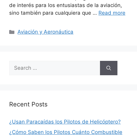
de interés para los entusiastas de la aviación,
sino también para cualquiera que …
Read more
Categories
Aviación y Aeronáutica
Search
for:
Recent Posts
¿Usan Paracaídas los Pilotos de Helicóptero?
¿Cómo Saben los Pilotos Cuánto Combustible