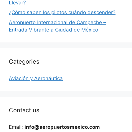
Llevar?
¿Cómo saben los pilotos cuándo descender?
Aeropuerto Internacional de Campeche –
Entrada Vibrante a Ciudad de México
Categories
Aviación y Aeronáutica
Contact us
Email:
info@aeropuertosmexico.com