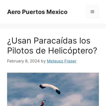
Skip
to
Aero Puertos Mexico
Menu
content
¿Usan Paracaídas los
Pilotos de Helicóptero?
February 8, 2024
by
Mateusz Fraser