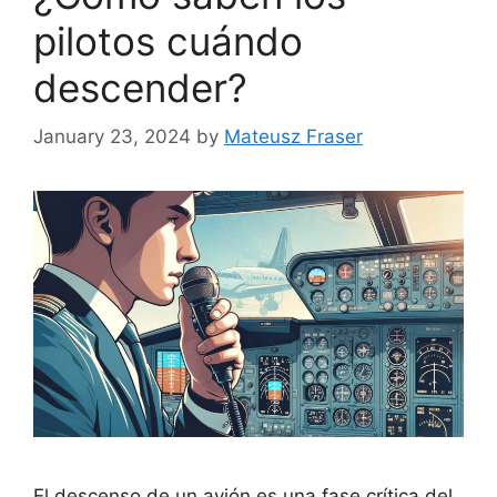
pilotos cuándo
descender?
January 23, 2024
by
Mateusz Fraser
El descenso de un avión es una fase crítica del