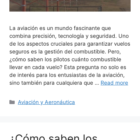
La aviación es un mundo fascinante que
combina precisión, tecnología y seguridad. Uno
de los aspectos cruciales para garantizar vuelos
seguros es la gestión del combustible. Pero,
¿cómo saben los pilotos cuánto combustible
llevar en cada vuelo? Esta pregunta no solo es
de interés para los entusiastas de la aviación,
sino también para cualquiera que …
Read more
Categories
Aviación y Aeronáutica
¿Cómo saben los